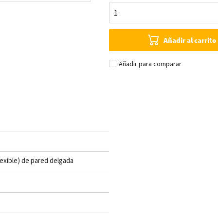
Añadir al carrito
Añadir para comparar
lexible) de pared delgada