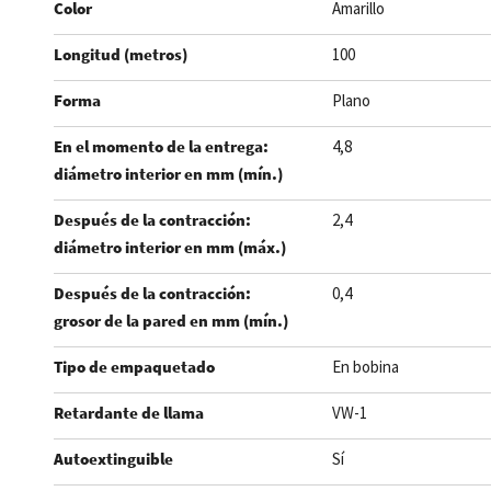
Color
Amarillo
Longitud (metros)
100
Forma
Plano
En el momento de la entrega:
4,8
diámetro interior en mm (mín.)
Después de la contracción:
2,4
diámetro interior en mm (máx.)
Después de la contracción:
0,4
grosor de la pared en mm (mín.)
Tipo de empaquetado
En bobina
Retardante de llama
VW-1
Autoextinguible
Sí