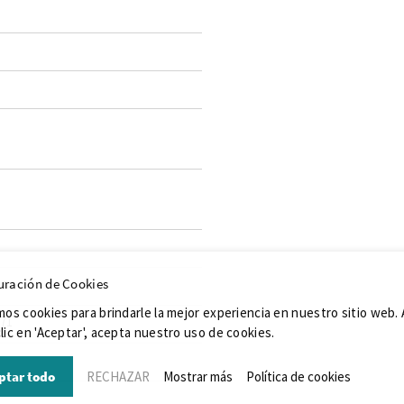
uración de Cookies
da
mos cookies para brindarle la mejor experiencia en nuestro sitio web. 
071
lic en 'Aceptar', acepta nuestro uso de cookies.
ptar todo
RECHAZAR
Mostrar más
Política de cookies