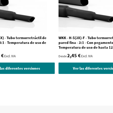
X) - Tubo termorretráctil de
WKK - H-5(3X)-F - Tubo termorret
 3:1 - Temperatura de uso de
pared fina - 3:1 - Con pegamento
Temperatura de uso de hasta 12
 €
2,45 €
Excl. IVA
Excl. IVA
Desde
las diferentes versiones
Ver las diferentes vers