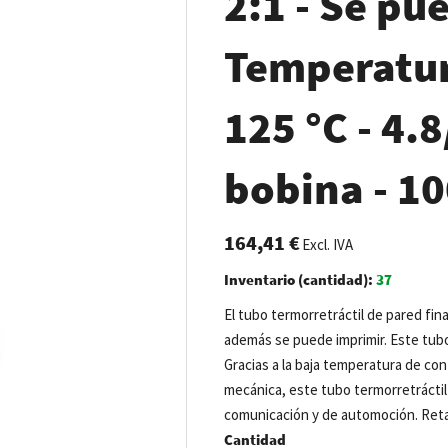
2:1 - Se pu
Temperatur
125 °C - 4.8
bobina - 1
164,41 €
Excl. IVA
Inventario (cantidad):
37
El tubo termorretráctil de pared fin
además se puede imprimir. Este tubo
Gracias a la baja temperatura de cont
mecánica, este tubo termorretráctil 
comunicación y de automoción. Reta
Cantidad