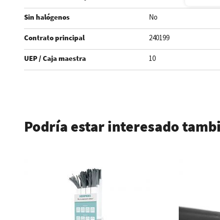
Sin halógenos
No
Contrato principal
240199
UEP / Caja maestra
10
.
Podría estar interesado tamb