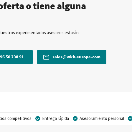
oferta o tiene alguna
Nuestros experimentados asesores estarán
96 50 238 91
sales@wkk-europe.com
cios competitivos
Entrega rápida
Asesoramiento personal