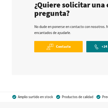
¿Quiere solicitar una 
pregunta?
No dude en ponerse en contacto con nosotros. 
encantados de ayudarle.
Contacto
+34 
Amplio surtido en stock
Productos de calidad
Pre
Posibilidad de crear marca privada