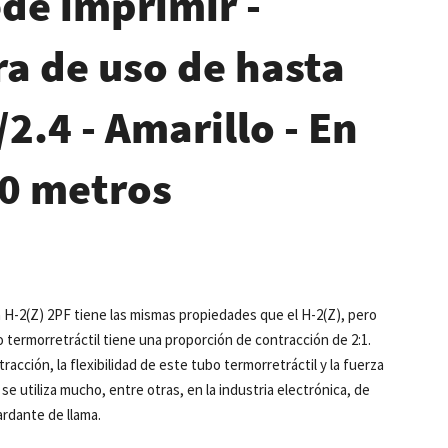
ede imprimir -
a de uso de hasta
/2.4 - Amarillo - En
00 metros
a H-2(Z) 2PF tiene las mismas propiedades que el H-2(Z), pero
 termorretráctil tiene una proporción de contracción de 2:1.
racción, la flexibilidad de este tubo termorretráctil y la fuerza
se utiliza mucho, entre otras, en la industria electrónica, de
rdante de llama.