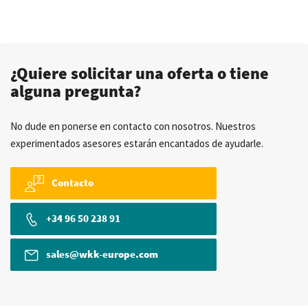
¿Quiere solicitar una oferta o tiene
alguna pregunta?
No dude en ponerse en contacto con nosotros. Nuestros
experimentados asesores estarán encantados de ayudarle.
Contacto
+34 96 50 238 91
sales@wkk-europe.com