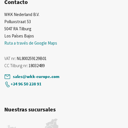
Contacto
WKK Nederland B.V.
Polluxstraat 53
5047 RA Tilburg
Los Países Bajos
Ruta a través de Google Maps
VAT nr
: NL800259129B01
CC Tilburg nr
: 18032489
sales@wkk-europe.com
+34 96 50 238 91
Nuestras sucursales