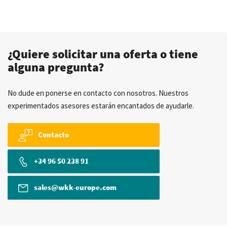
¿Quiere solicitar una oferta o tiene
alguna pregunta?
No dude en ponerse en contacto con nosotros. Nuestros
experimentados asesores estarán encantados de ayudarle.
Contacto
+34 96 50 238 91
sales@wkk-europe.com