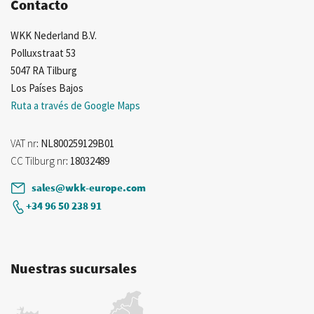
Contacto
WKK Nederland B.V.
Polluxstraat 53
5047 RA Tilburg
Los Países Bajos
Ruta a través de Google Maps
VAT nr
: NL800259129B01
CC Tilburg nr
: 18032489
sales@wkk-europe.com
+34 96 50 238 91
Nuestras sucursales