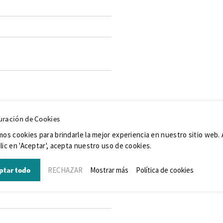
uración de Cookies
da
mos cookies para brindarle la mejor experiencia en nuestro sitio web. 
lic en 'Aceptar', acepta nuestro uso de cookies.
071
ptar todo
RECHAZAR
Mostrar más
Política de cookies