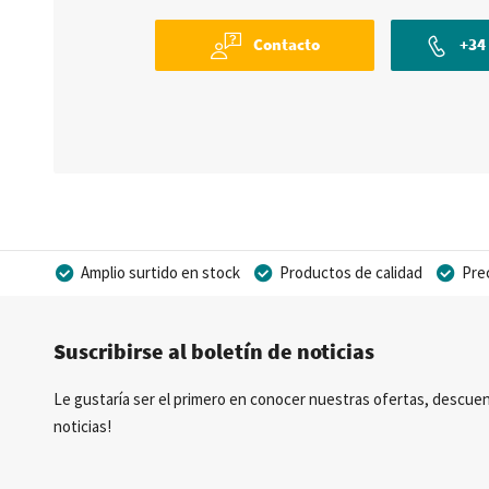
Contacto
+34 
Amplio surtido en stock
Productos de calidad
Pre
Posibilidad de crear marca privada
Suscribirse al boletín de noticias
Le gustaría ser el primero en conocer nuestras ofertas, descuen
noticias!