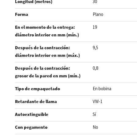
Longitud (metros)
30
Forma
Plano
En el momento de la entrega:
19
diámetro interior en mm (mín.)
Después de la contracción:
9,5
diámetro interior en mm (máx.)
Después de la contracción:
0,8
grosor de la pared en mm (mín.)
Tipo de empaquetado
En bobina
Retardante de llama
VW-1
Autoextinguible
Sí
Con pegamento
No