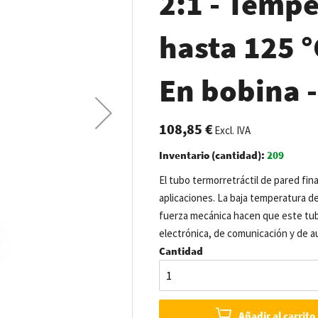
2:1 - Tempe
hasta 125 °C
En bobina 
108,85 €
Excl. IVA
Inventario (cantidad):
209
El tubo termorretráctil de pared fina
aplicaciones. La baja temperatura de 
fuerza mecánica hacen que este tubo 
electrónica, de comunicación y de a
Cantidad
Añadir al carrito