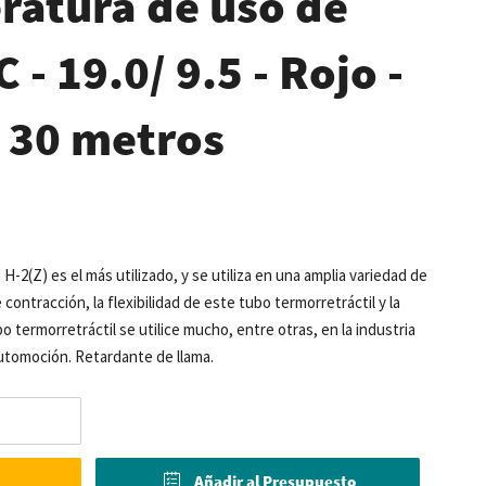
ratura de uso de
 - 19.0/ 9.5 - Rojo -
- 30 metros
 H-2(Z) es el más utilizado, y se utiliza en una amplia variedad de
contracción, la flexibilidad de este tubo termorretráctil y la
termorretráctil se utilice mucho, entre otras, en la industria
utomoción. Retardante de llama.
Añadir al Presupuesto