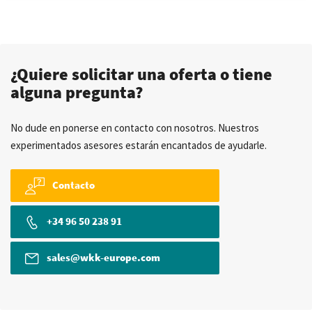
¿Quiere solicitar una oferta o tiene
alguna pregunta?
No dude en ponerse en contacto con nosotros. Nuestros
experimentados asesores estarán encantados de ayudarle.
Contacto
+34 96 50 238 91
sales@wkk-europe.com