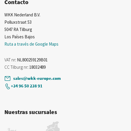
Contacto
WKK Nederland B.V.
Polluxstraat 53
5047 RA Tilburg
Los Países Bajos
Ruta a través de Google Maps
VAT nr
: NL800259129B01
CC Tilburg nr
: 18032489
sales@wkk-europe.com
+34 96 50 238 91
Nuestras sucursales