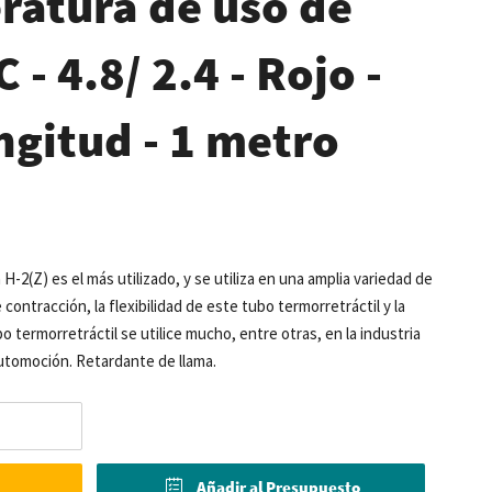
ratura de uso de
 - 4.8/ 2.4 - Rojo -
ngitud - 1 metro
 H-2(Z) es el más utilizado, y se utiliza en una amplia variedad de
contracción, la flexibilidad de este tubo termorretráctil y la
termorretráctil se utilice mucho, entre otras, en la industria
utomoción. Retardante de llama.
Añadir al Presupuesto