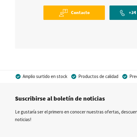
Contacto
+34 
Amplio surtido en stock
Productos de calidad
Pre
Posibilidad de crear marca privada
Suscribirse al boletín de noticias
Le gustaría ser el primero en conocer nuestras ofertas, descuen
noticias!