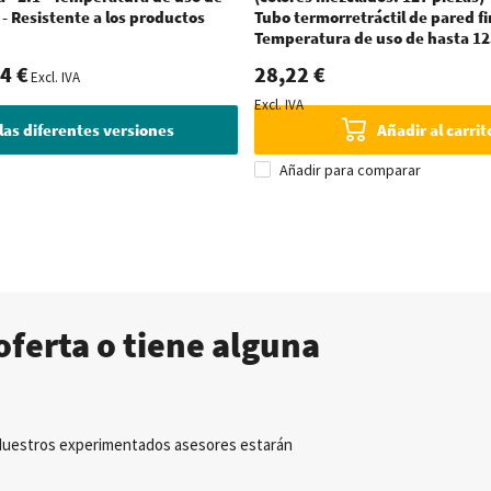
 - Resistente a los productos
Tubo termorretráctil de pared fin
Temperatura de uso de hasta 12
4 €
28,22 €
Excl. IVA
Excl. IVA
las diferentes versiones
Añadir al carrit
Añadir para comparar
oferta o tiene alguna
Nuestros experimentados asesores estarán