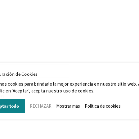
uración de Cookies
da
mos cookies para brindarle la mejor experiencia en nuestro sitio web. 
lic en 'Aceptar', acepta nuestro uso de cookies.
071
ptar todo
RECHAZAR
Mostrar más
Política de cookies