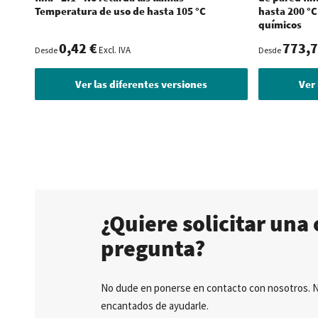
Temperatura de uso de hasta 105 °C
hasta 200 °C
químicos
0,42 €
773,7
Excl. IVA
Desde
Desde
Ver las diferentes versiones
Ver 
¿Quiere solicitar una 
pregunta?
No dude en ponerse en contacto con nosotros. 
encantados de ayudarle.