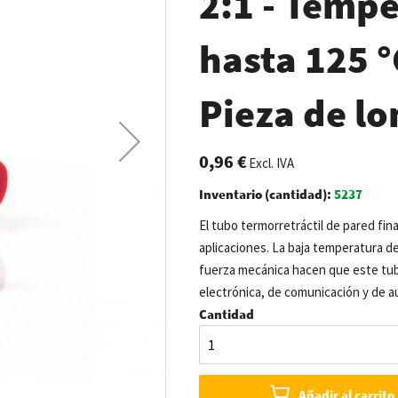
2:1 - Tempe
hasta 125 °C
Pieza de lo
0,96 €
Excl. IVA
Inventario (cantidad):
5237
El tubo termorretráctil de pared fina
aplicaciones. La baja temperatura de 
fuerza mecánica hacen que este tubo 
electrónica, de comunicación y de a
Cantidad
Añadir al carrito