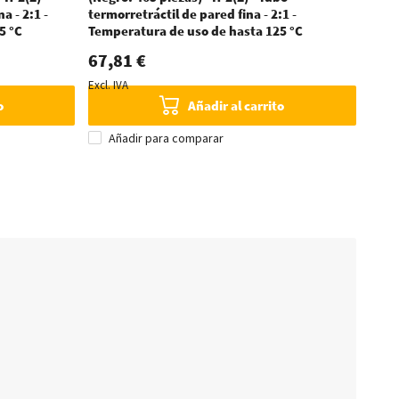
a - 2:1 -
termorretráctil de pared fina - 2:1 -
Temp
5 °C
Temperatura de uso de hasta 125 °C
67,81 €
Desde
Excl. IVA
o
Añadir al carrito
Añadir para comparar