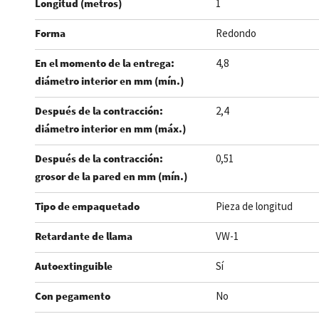
Longitud (metros)
1
Forma
Redondo
En el momento de la entrega:
4,8
diámetro interior en mm (mín.)
Después de la contracción:
2,4
diámetro interior en mm (máx.)
Después de la contracción:
0,51
grosor de la pared en mm (mín.)
Tipo de empaquetado
Pieza de longitud
Retardante de llama
VW-1
Autoextinguible
Sí
Con pegamento
No