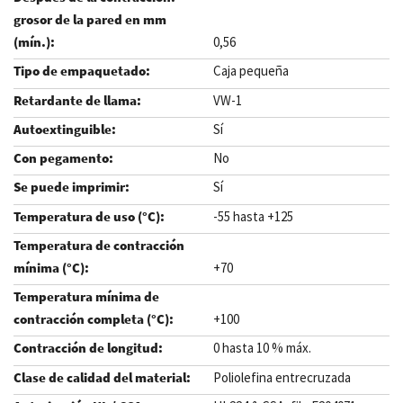
0,56
Caja pequeña
VW-1
Sí
No
Sí
-55 hasta +125
+70
+100
0 hasta 10 % máx.
Poliolefina entrecruzada