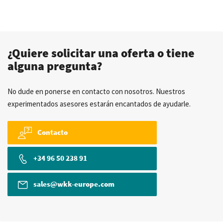
¿Quiere solicitar una oferta o tiene
alguna pregunta?
No dude en ponerse en contacto con nosotros. Nuestros
experimentados asesores estarán encantados de ayudarle.
Contacto
+34 96 50 238 91
sales@wkk-europe.com