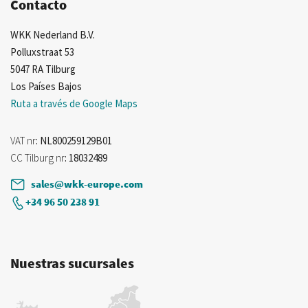
Contacto
WKK Nederland B.V.
Polluxstraat 53
5047 RA Tilburg
Los Países Bajos
Ruta a través de Google Maps
VAT nr
: NL800259129B01
CC Tilburg nr
: 18032489
sales@wkk-europe.com
+34 96 50 238 91
Nuestras sucursales