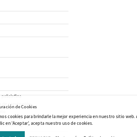
 poliolefina
o de coextrusión
uración de Cookies
nto
mos cookies para brindarle la mejor experiencia en nuestro sitio web. 
lic en 'Aceptar', acepta nuestro uso de cookies.
71 (sólo negro)