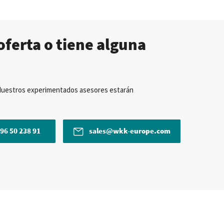
oferta o tiene alguna
Nuestros experimentados asesores estarán
96 50 238 91
sales@wkk-europe.com