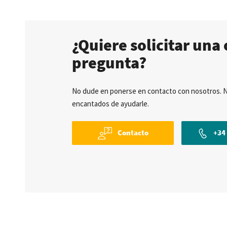
¿Quiere solicitar una 
pregunta?
No dude en ponerse en contacto con nosotros. 
encantados de ayudarle.
Contacto
+34 