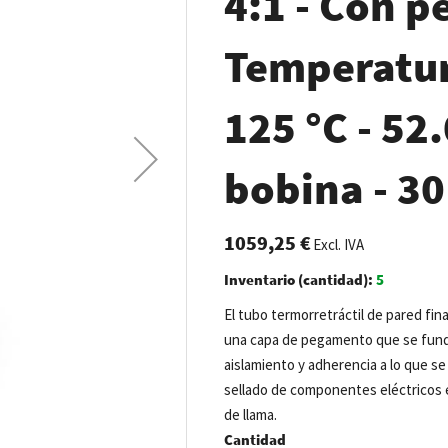
4:1 - Con 
Temperatur
125 °C - 52.
bobina - 3
1059,25 €
Excl. IVA
Inventario (cantidad):
5
El tubo termorretráctil de pared fina
una capa de pegamento que se funde 
aislamiento y adherencia a lo que se
sellado de componentes eléctricos e
de llama.
Cantidad