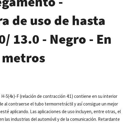
pegamento -
a de uso de hasta
0/ 13.0 - Negro - En
0 metros
 H-5(4x)-F (relación de contracción 4:1) contiene en su interior
al contraerse el tubo termorretráctil y así consigue un mejor
 esté aplicando. Las aplicaciones de uso incluyen, entre otras, el
n las industrias del automóvil y de la comunicación. Retardante