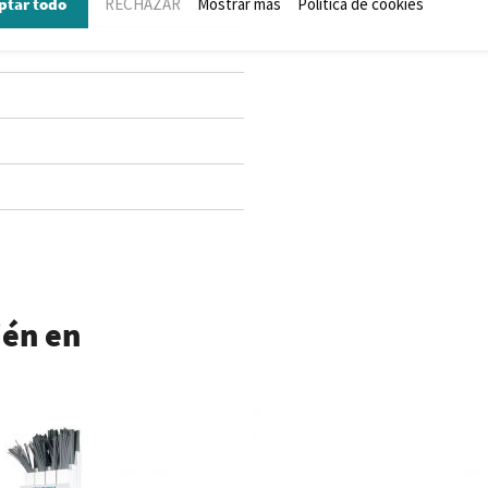
ptar todo
RECHAZAR
Mostrar más
Política de cookies
ién en