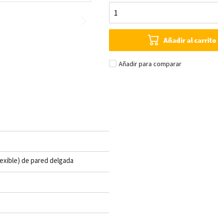
Añadir al carrito
Añadir para comparar
lexible) de pared delgada