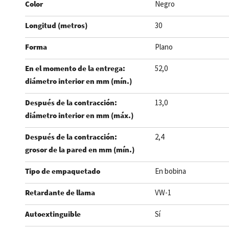
Color
Negro
Longitud (metros)
30
Forma
Plano
En el momento de la entrega:
52,0
diámetro interior en mm (mín.)
Después de la contracción:
13,0
diámetro interior en mm (máx.)
Después de la contracción:
2,4
grosor de la pared en mm (mín.)
Tipo de empaquetado
En bobina
Retardante de llama
VW-1
Autoextinguible
Sí