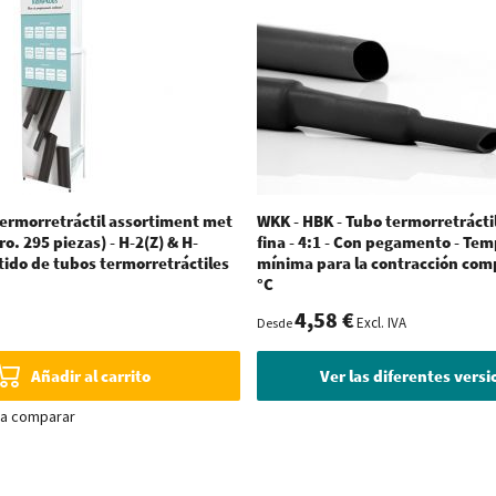
ermorretráctil assortiment met
WKK - HBK - Tubo termorretrácti
o. 295 piezas) - H-2(Z) & H-
fina - 4:1 - Con pegamento - Te
rtido de tubos termorretráctiles
mínima para la contracción com
°C
4,58 €
Excl. IVA
Desde
Añadir al carrito
Ver las diferentes vers
ra comparar